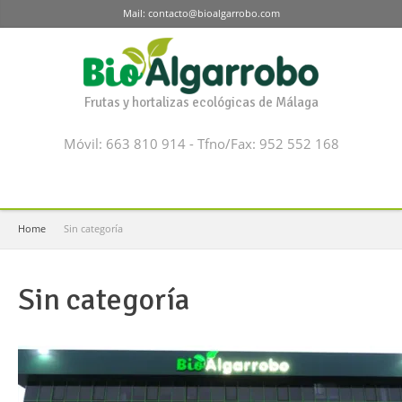
Mail: contacto@bioalgarrobo.com
Frutas y hortalizas ecológicas de Málaga
Móvil: 663 810 914 - Tfno/Fax: 952 552 168
Home
Sin categoría
Sin categoría