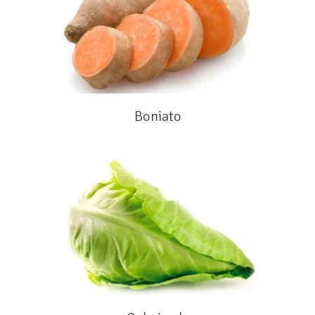
Boniato