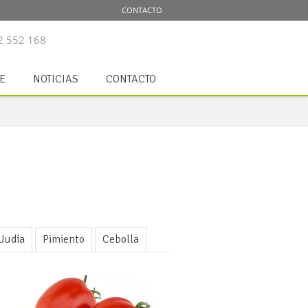
CONTACTO
52 552 168
E
NOTICIAS
CONTACTO
Judía
Pimiento
Cebolla