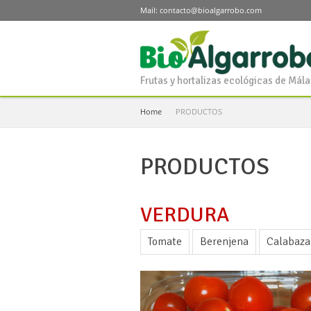
Mail: contacto@bioalgarrobo.com
Frutas y hortalizas ecológicas de Mál
Home
PRODUCTOS
PRODUCTOS
VERDURA
Tomate
Berenjena
Calabaza